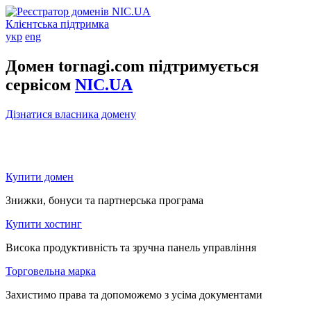
Клієнтська підтримка
укр
eng
Домен tornagi.com підтримується
сервісом
NIC.UA
Дізнатися власника домену
Купити домен
Знижки, бонуси та партнерська програма
Купити хостинг
Висока продуктивність та зручна панель управління
Торговельна марка
Захистимо права та допоможемо з усіма документами